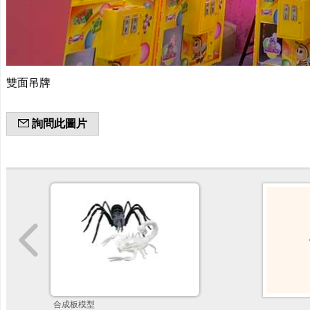
雙面吊牌
詢問此圖片
合成板模型