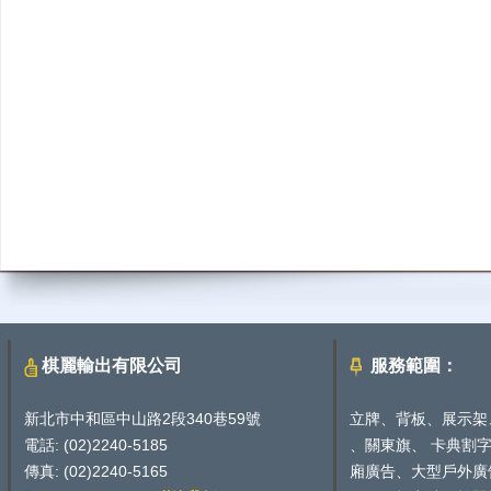
棋麗輸出有限公司
服務範圍：
新北市中和區中山路2段340巷59號
立牌、背板、展示架
電話: (02)2240-5185
、關東旗、 卡典割
傳真: (02)2240-5165
廂廣告、大型戶外廣