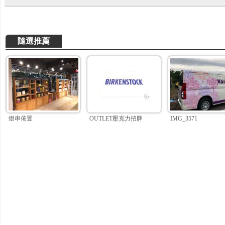
隨選推薦
燈串佈置
OUTLET壓克力招牌
IMG_3571