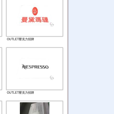
OUTLET壓克力招牌
OUTLET壓克力招牌