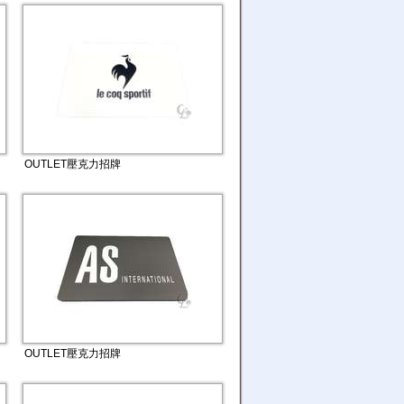
OUTLET壓克力招牌
OUTLET壓克力招牌