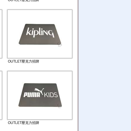
OUTLET壓克力招牌
OUTLET壓克力招牌
OUTLET壓克力招牌