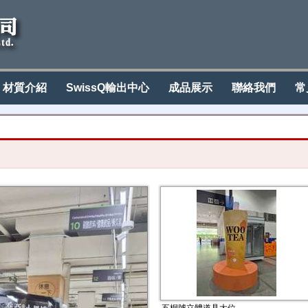
材質介紹
SwissQ輸出中心
成品展示
聯絡我們
常