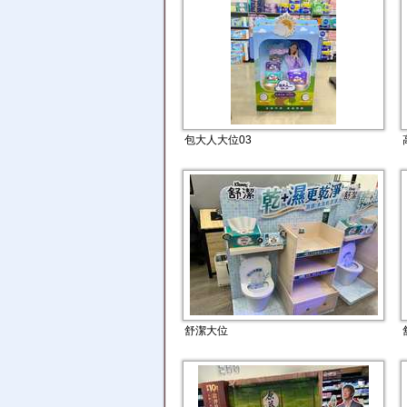
包大人大位03
舒潔大位