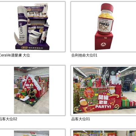
CeraVe適樂膚 大位
合利他命大位01
品客大位02
品客大位01