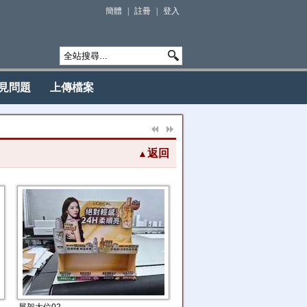
簡體
|
註冊
|
登入
見問題
上傳檔案
返回
▲