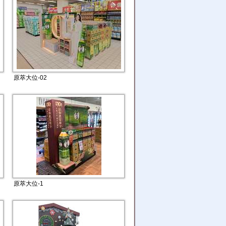
原萃大位-02
原萃大位-1