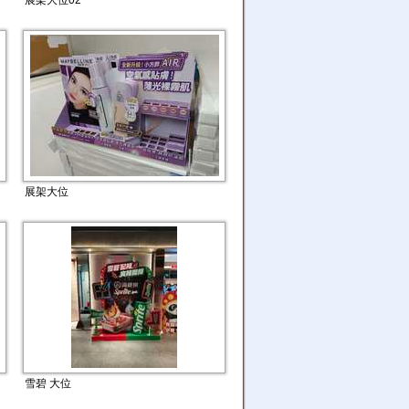
展架大位02
展架大位
雪碧 大位