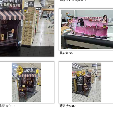
五桐號立體道具大位
展架大位01
喬亞 大位01
喬亞 大位02