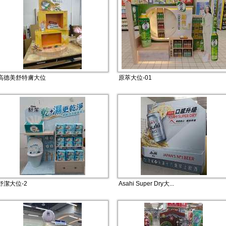
高德美舒特膚大位
原萃大位-01
舒潔大位-2
Asahi Super Dry大...