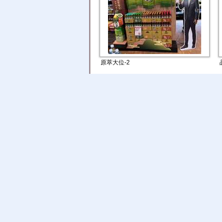
原萃大位-2
Asahi Super Dry大...