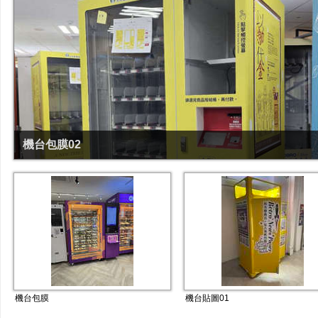
機台包膜02
機台包膜
機台貼圖01