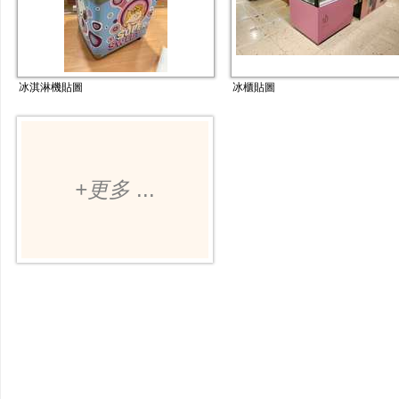
冰淇淋機貼圖
冰櫃貼圖
+更多
...