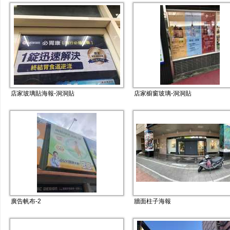
店家玻璃貼海報-洞洞貼
店家櫥窗玻璃-洞洞貼
廣告帆布-2
牆面柱子海報