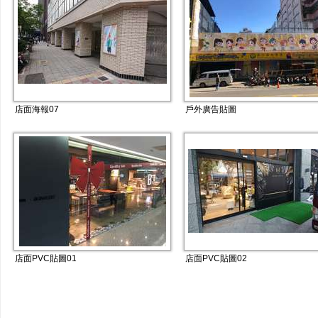
店面海報07
戶外廣告貼圖
店面PVC貼圖01
店面PVC貼圖02