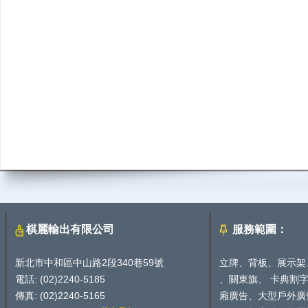
棋麗輸出有限公司
服務範圍：
新北市中和區中山路2段340巷59號
立牌、背板、展示架
電話: (02)2240-5185
、關東旗、 卡典割
傳真: (02)2240-5165
廂廣告、大型戶外廣