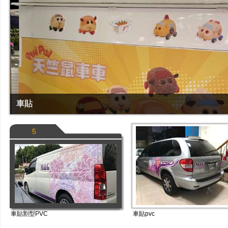
車貼
5
車貼割型PVC
車貼pvc